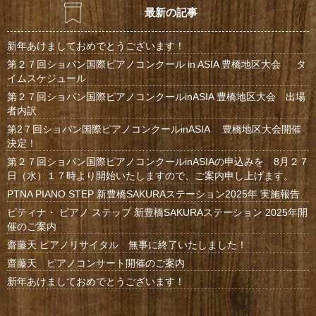
最新の記事
新年あけましておめでとうございます！
第２７回ショパン国際ピアノコンクール in ASIA 豊橋地区大会 タ
イムスケジュール
第２７回ショパン国際ピアノコンクールinASIA 豊橋地区大会 出場
者内訳
第2７回ショパン国際ピアノコンクールinASIA 豊橋地区大会開催
決定！
第２７回ショパン国際ピアノコンクールinASIAの申込みを 8月２７
日（水）１７時より開始いたしますので、ご案内申し上げます。
PTNA PIANO STEP 新豊橋SAKURAステーション2025年 実施報告
ピティナ・ ピアノ ステップ 新豊橋SAKURAステーション 2025年開
催のご案内
齋藤天 ピアノリサイタル 無事に終了いたしました！
齋藤天 ピアノコンサート開催のご案内
新年あけましておめでとうございます！