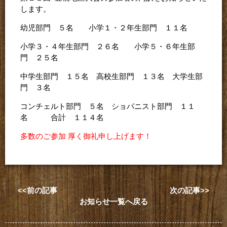
します。
幼児部門 ５名 小学１・２年生部門 １１名
小学３・４年生部門 ２６名 小学５・６年生部
門 ２５名
中学生部門 １５名 高校生部門 １３名 大学生部
門 ３名
コンチェルト部門 ５名 ショパニスト部門 １１
名 合計 １１４名
多数のご参加 厚く御礼申し上げます！
<<前の記事
次の記事>>
お知らせ一覧へ戻る