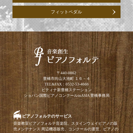
フィットペダル
〒440-0862
豊橋市向山大池町 １６－４
TEL&FAX：0532-53-4666
ピティナ新豊橋ステーション
ショパン国際ピアノコンクールinASIA 豊橋事務局
ピアノフォルテのサービス
音楽教室ピアノフォルテ音楽院、スタインウェイピアノの販
売メンテナンス 周辺機器販売、コンクールの運営、ピアノの