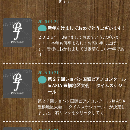
ます。
2026.01.27
新年あけましておめでとうございます！
２０２６年 あけましておめでとうございま
す！！ 本年も何卒よろしくお願い申し上げま
す。 皆様におかれましては素晴らしい一年であ
り...
2025.10.21
第２７回ショパン国際ピアノコンクール
in ASIA 豊橋地区大会 タイムスケジュ
ール
第２７回ショパン国際ピアノコンクール in ASIA
豊橋地区大会 タイムスケジュール が決定し
ました。 右リンクをクリックしてく...