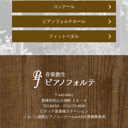
コンクール
ピアノフォルテホール
フィットペダル
〒440-0862
豊橋市向山大池町 １６－４
TEL&FAX：0532-53-4666
ピティナ新豊橋ステーション
ショパン国際ピアノコンクールinASIA 豊橋事務局