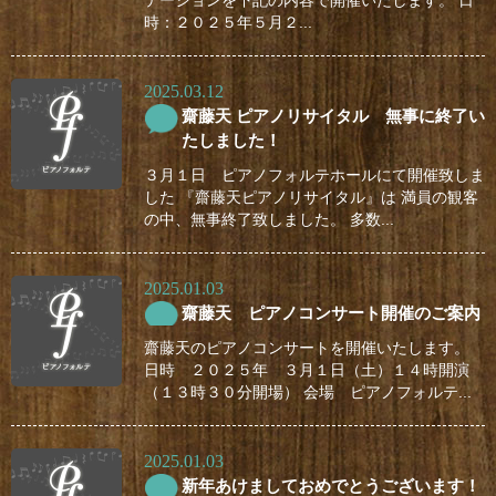
テーションを下記の内容で開催いたします。 日
時：２０２５年５月２...
2025.03.12
齋藤天 ピアノリサイタル 無事に終了い
たしました！
３月１日 ピアノフォルテホールにて開催致しま
した 『齋藤天ピアノリサイタル』は 満員の観客
の中、無事終了致しました。 多数...
2025.01.03
齋藤天 ピアノコンサート開催のご案内
齋藤天のピアノコンサートを開催いたします。
日時 ２０２５年 ３月１日（土）１４時開演
（１３時３０分開場） 会場 ピアノフォルテ...
2025.01.03
新年あけましておめでとうございます！