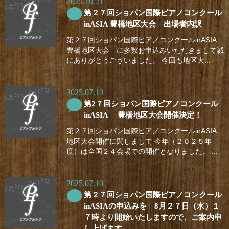
2025.10.21
第２７回ショパン国際ピアノコンクール
inASIA 豊橋地区大会 出場者内訳
第２７回ショパン国際ピアノコンクールinASIA
豊橋地区大会 に多数お申込みいただきまして誠
にありがとうございました。 今回も地区大...
2025.07.10
第2７回ショパン国際ピアノコンクール
inASIA 豊橋地区大会開催決定！
第２７回ショパン国際ピアノコンクールinASIA
地区大会開催に関しまして 今年（２０２５年
度）は全国２４会場での開催となりました。 ...
2025.07.10
第２７回ショパン国際ピアノコンクール
inASIAの申込みを 8月２７日（水）１
７時より開始いたしますので、ご案内申
し上げます。