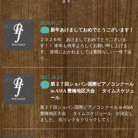
ます。
2026.01.27
新年あけましておめでとうございます！
２０２６年 あけましておめでとうございま
す！！ 本年も何卒よろしくお願い申し上げま
す。 皆様におかれましては素晴らしい一年であ
り...
2025.10.21
第２７回ショパン国際ピアノコンクール
in ASIA 豊橋地区大会 タイムスケジュ
ール
第２７回ショパン国際ピアノコンクール in ASIA
豊橋地区大会 タイムスケジュール が決定し
ました。 右リンクをクリックしてく...