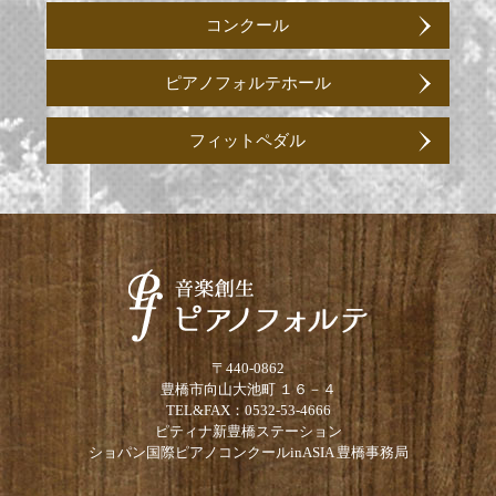
コンクール
ピアノフォルテホール
フィットペダル
〒440-0862
豊橋市向山大池町 １６－４
TEL&FAX：0532-53-4666
ピティナ新豊橋ステーション
ショパン国際ピアノコンクールinASIA 豊橋事務局