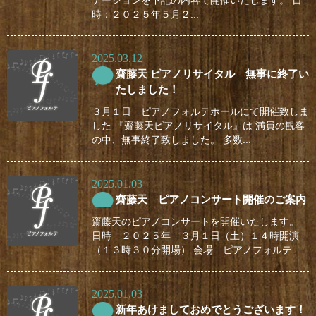
テーションを下記の内容で開催いたします。 日
時：２０２５年５月２...
2025.03.12
齋藤天 ピアノリサイタル 無事に終了い
たしました！
３月１日 ピアノフォルテホールにて開催致しま
した 『齋藤天ピアノリサイタル』は 満員の観客
の中、無事終了致しました。 多数...
2025.01.03
齋藤天 ピアノコンサート開催のご案内
齋藤天のピアノコンサートを開催いたします。
日時 ２０２５年 ３月１日（土）１４時開演
（１３時３０分開場） 会場 ピアノフォルテ...
2025.01.03
新年あけましておめでとうございます！