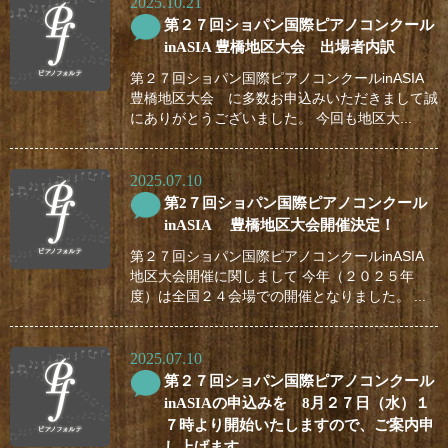
2025.10.21
第２７回ショパン国際ピアノコンクール
inASIA 豊橋地区大会 出場者内訳
第２７回ショパン国際ピアノコンクールinASIA
豊橋地区大会 に多数お申込みいただきまして誠
にありがとうございました。 今回も地区大...
2025.07.10
第2７回ショパン国際ピアノコンクール
inASIA 豊橋地区大会開催決定！
第２７回ショパン国際ピアノコンクールinASIA
地区大会開催に関しまして 今年（２０２５年
度）は全国２４会場での開催となりました。 ...
2025.07.10
第２７回ショパン国際ピアノコンクール
inASIAの申込みを 8月２７日（水）１
７時より開始いたしますので、ご案内申
し上げます。