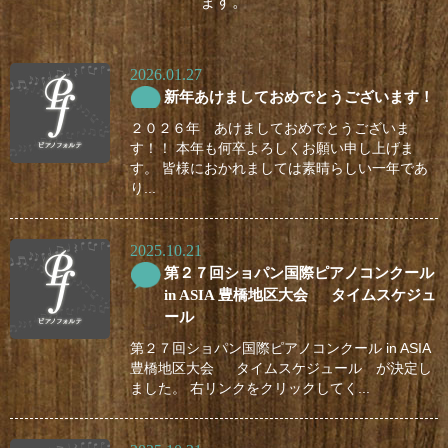
ます。
2026.01.27
新年あけましておめでとうございます！
２０２６年 あけましておめでとうございま
す！！ 本年も何卒よろしくお願い申し上げま
す。 皆様におかれましては素晴らしい一年であ
り...
2025.10.21
第２７回ショパン国際ピアノコンクール
in ASIA 豊橋地区大会 タイムスケジュ
ール
第２７回ショパン国際ピアノコンクール in ASIA
豊橋地区大会 タイムスケジュール が決定し
ました。 右リンクをクリックしてく...