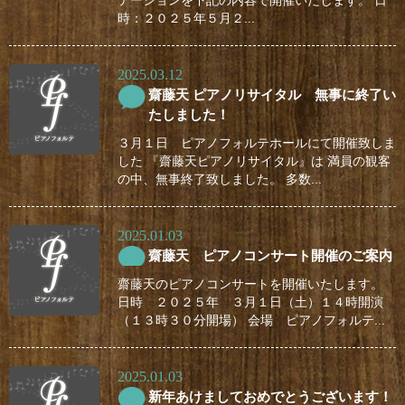
テーションを下記の内容で開催いたします。 日
時：２０２５年５月２...
2025.03.12
齋藤天 ピアノリサイタル 無事に終了い
たしました！
３月１日 ピアノフォルテホールにて開催致しま
した 『齋藤天ピアノリサイタル』は 満員の観客
の中、無事終了致しました。 多数...
2025.01.03
齋藤天 ピアノコンサート開催のご案内
齋藤天のピアノコンサートを開催いたします。
日時 ２０２５年 ３月１日（土）１４時開演
（１３時３０分開場） 会場 ピアノフォルテ...
2025.01.03
新年あけましておめでとうございます！