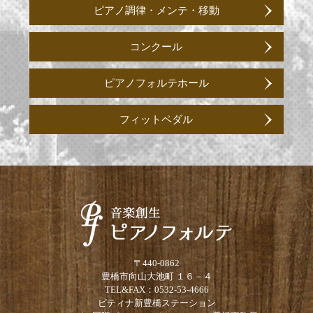
ピアノ調律・メンテ・移動
コンクール
ピアノフォルテホール
フィットペダル
〒440-0862
豊橋市向山大池町 １６－４
TEL&FAX：0532-53-4666
ピティナ新豊橋ステーション