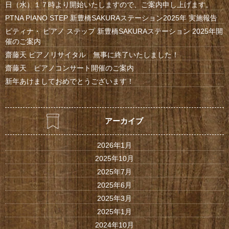
日（水）１７時より開始いたしますので、ご案内申し上げます。
PTNA PIANO STEP 新豊橋SAKURAステーション2025年 実施報告
ピティナ・ ピアノ ステップ 新豊橋SAKURAステーション 2025年開
催のご案内
齋藤天 ピアノリサイタル 無事に終了いたしました！
齋藤天 ピアノコンサート開催のご案内
新年あけましておめでとうございます！
アーカイブ
2026年1月
2025年10月
2025年7月
2025年6月
2025年3月
2025年1月
2024年10月