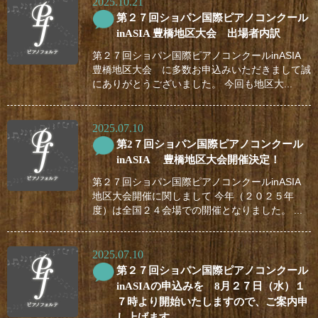
2025.10.21
第２７回ショパン国際ピアノコンクール
inASIA 豊橋地区大会 出場者内訳
第２７回ショパン国際ピアノコンクールinASIA
豊橋地区大会 に多数お申込みいただきまして誠
にありがとうございました。 今回も地区大...
2025.07.10
第2７回ショパン国際ピアノコンクール
inASIA 豊橋地区大会開催決定！
第２７回ショパン国際ピアノコンクールinASIA
地区大会開催に関しまして 今年（２０２５年
度）は全国２４会場での開催となりました。 ...
2025.07.10
第２７回ショパン国際ピアノコンクール
inASIAの申込みを 8月２７日（水）１
７時より開始いたしますので、ご案内申
し上げます。