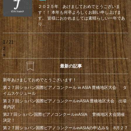
２０２５年 あけましておめでとうございま
す！！ 本年も何卒よろしくお願い申し上げま
す。 皆様におかれましては素晴らしい一年であ
り...
1 / 2
1
2
»
最新の記事
新年あけましておめでとうございます！
第２７回ショパン国際ピアノコンクール in ASIA 豊橋地区大会 タ
イムスケジュール
第２７回ショパン国際ピアノコンクールinASIA 豊橋地区大会 出場
者内訳
第2７回ショパン国際ピアノコンクールinASIA 豊橋地区大会開催
決定！
第２７回ショパン国際ピアノコンクールinASIAの申込みを 8月２７