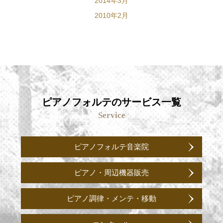
2014年3月
2010年2月
ピアノフォルテのサービス一覧
Service
ピアノフォルテ音楽院
ピアノ・周辺機器販売
ピアノ調律・メンテ・移動