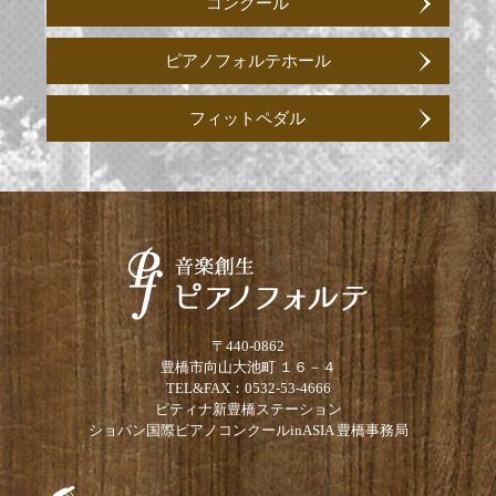
コンクール
ピアノフォルテホール
フィットペダル
〒440-0862
豊橋市向山大池町 １６－４
TEL&FAX：0532-53-4666
ピティナ新豊橋ステーション
ショパン国際ピアノコンクールinASIA 豊橋事務局