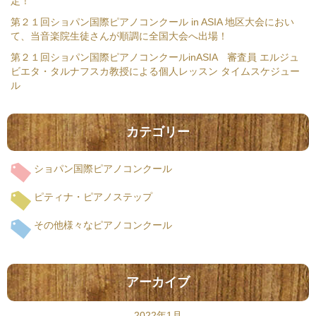
定！
第２１回ショパン国際ピアノコンクール in ASIA 地区大会におい
て、当音楽院生徒さんが順調に全国大会へ出場！
第２１回ショパン国際ピアノコンクールinASIA 審査員 エルジュ
ビエタ・タルナフスカ教授による個人レッスン タイムスケジュー
ル
カテゴリー
ショパン国際ピアノコンクール
ピティナ・ピアノステップ
その他様々なピアノコンクール
アーカイブ
2022年1月