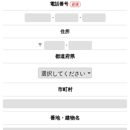
電話番号
必須
-
-
住所
〒
-
都道府県
市町村
番地・建物名