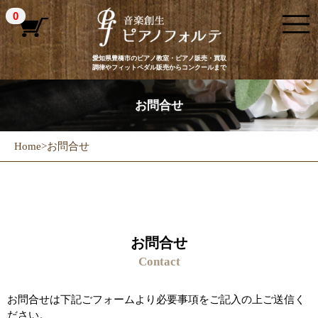
0
愛知県豊橋市のピアノ教室・ピアノ販売・買取
調律やフィットペダル販売からコンクールまで
お問合せ
Home
>
お問合せ
お問合せ
Contact
お問合せは下記ごフォームより必要事項をご記入の上ご送信く
ださい。